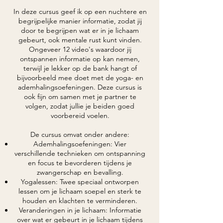
In deze cursus geef ik op een nuchtere en
begrijpelijke manier informatie, zodat jij
door te begrijpen wat er in je lichaam
gebeurt, ook mentale rust kunt vinden.
Ongeveer 12 video's waardoor jij
ontspannen informatie op kan nemen,
terwijl je lekker op de bank hangt of
bijvoorbeeld mee doet met de yoga- en
ademhalingsoefeningen. Deze cursus is
ook fijn om samen met je partner te
volgen, zodat jullie je beiden goed
voorbereid voelen.
De cursus omvat onder andere:
Ademhalingsoefeningen: Vier
verschillende technieken om ontspanning
en focus te bevorderen tijdens je
zwangerschap en bevalling.
Yogalessen: Twee speciaal ontworpen
lessen om je lichaam soepel en sterk te
houden en klachten te verminderen.
Veranderingen in je lichaam: Informatie
over wat er gebeurt in je lichaam tijdens