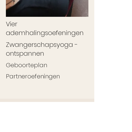
Vier
ademhalingsoefeningen
Zwangerschapsyoga -
ontspannen
Geboorteplan
Partneroefeningen
Investering
in jezelf